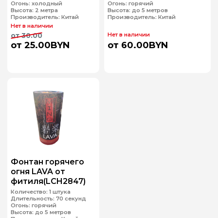
Огонь:
холодный
Огонь:
горячий
Высота:
2 метра
Высота:
до 5 метров
Производитель:
Китай
Производитель:
Китай
Нет в наличии
от 30.00
Нет в наличии
от 25.00BYN
от 60.00BYN
Фонтан горячего
огня LAVA от
фитиля(LCH2847)
Количество:
1 штука
Длительность:
70 секунд
Огонь:
горячий
Высота:
до 5 метров