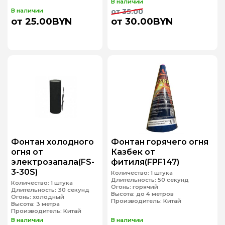
В наличии
В наличии
от 35.00
от 25.00BYN
от 30.00BYN
Фонтан холодного
Фонтан горячего огня
огня от
Казбек от
электрозапала(FS-
фитиля(FPF147)
3-30S)
Количество:
1 штука
Длительность:
50 секунд
Количество:
1 штука
Огонь:
горячий
Длительность:
30 секунд
Высота:
до 4 метров
Огонь:
холодный
Производитель:
Китай
Высота:
3 метра
Производитель:
Китай
В наличии
В наличии