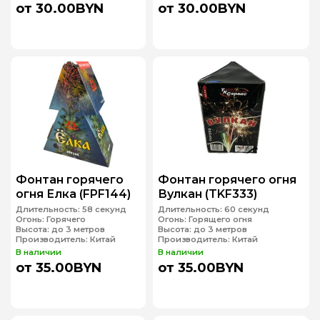
от 30.00BYN
от 30.00BYN
Фонтан горячего
Фонтан горячего огня
огня Елка (FPF144)
Вулкан (TKF333)
Длительность:
58 секунд
Длительность:
60 секунд
Огонь:
Горячего
Огонь:
Горящего огня
Высота:
до 3 метров
Высота:
до 3 метров
Производитель:
Китай
Производитель:
Китай
В наличии
В наличии
от 35.00BYN
от 35.00BYN