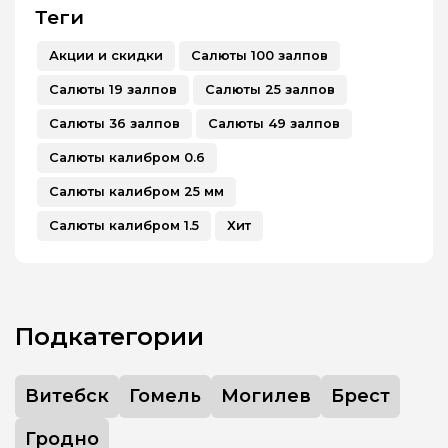
Теги
Акции и скидки
Салюты 100 залпов
Салюты 19 залпов
Салюты 25 залпов
Салюты 36 залпов
Салюты 49 залпов
Салюты калибром 0.6
Салюты калибром 25 мм
Салюты калибром 1.5
Хит
Подкатегории
Витебск
Гомель
Могилев
Брест
Гродно