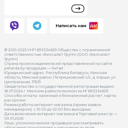
Написать нам
© 2010-2025 УНП 693334629 Общество с ограниченной
ответственностью «Белсалют Групп» (ООО «Белсалют
Групп»)
Страна происхождения всей представленной на сайте
petarda.by продукции — Китай
Юридический адрес: Республика Беларусь, Минская
область, Минский район, Петришковский с/с, д. Кирши, ул.
Центральная, 17Б/9
Свидетельство о государственной регистрации выдано
18.07.2024 г. Минским райисполкомом за № 693334629
Способы оплаты: наличный и безналичный расчет, карты
рассрочки
Режим работы интернет-магазина (прием заявок
менеджером): с 10:00 до 22:00 без выходных
Дата включения интернет-магазина в Торговый реестр —
09.01.2026
Лицо, уполномоченное продавцом рассматривать
обращения покупателей о нарушении их прав,