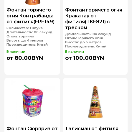
Фонтан горячего
Фонтан горячего огня
огня Контрабанда
Кракатау от
от фитиля(FPF149)
фитиля(TKF821) с
треском
Количество:
1 штука
Длительность:
80 секунд
Длительность:
80 секунд
Огонь:
горячий
Огонь:
Горячего огня
Высота:
до 4 метров
Высота:
до 5 метров
Производитель:
Китай
Производитель:
Китай
В наличии
В наличии
от 80.00BYN
от 100.00BYN
Фонтан Сюрприз от
Талисман от фитиля