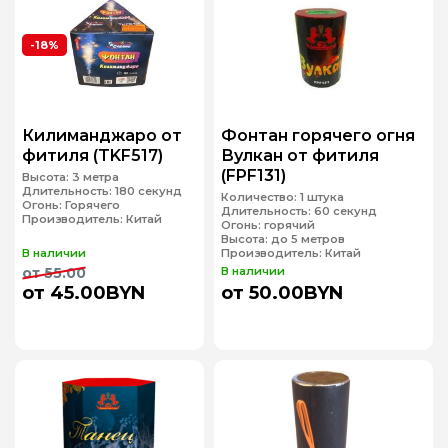
-18%
Килиманджаро от
Фонтан горячего огня
фитиля (TKF517)
Вулкан от фитиля
(FPF131)
Высота:
3 метра
Длительность:
180 секунд
Количество:
1 штука
Огонь:
Горячего
Длительность:
60 секунд
Производитель:
Китай
Огонь:
горячий
Высота:
до 5 метров
В наличии
Производитель:
Китай
от 55.00
В наличии
от 45.00BYN
от 50.00BYN