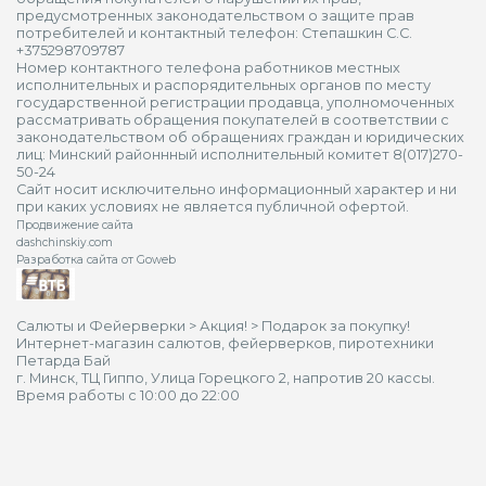
предусмотренных законодательством о защите прав
потребителей и контактный телефон: Степашкин С.С.
+375298709787
Номер контактного телефона работников местных
исполнительных и распорядительных органов по месту
государственной регистрации продавца, уполномоченных
рассматривать обращения покупателей в соответствии с
законодательством об обращениях граждан и юридических
лиц: Минский районнный исполнительный комитет 8(017)270-
50-24
Сайт носит исключительно информационный характер и ни
при каких условиях не является публичной офертой.
Продвижение сайта
dashchinskiy.com
Разработка сайта от Goweb
Салюты и Фейерверки
>
Акция!
>
Подарок за покупку!
Интернет-магазин салютов, фейерверков, пиротехники
Петарда Бай
г. Минск, ТЦ Гиппо, Улица Горецкого 2, напротив 20 кассы.
Время работы с 10:00 до 22:00