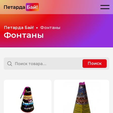
Петарда Бай!
Фонтаны
Фонтаны
Поиск