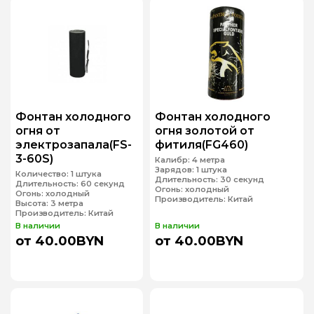
Фонтан холодного
Фонтан холодного
огня от
огня золотой от
электрозапала(FS-
фитиля(FG460)
3-60S)
Калибр:
4 метра
Зарядов:
1 штука
Количество:
1 штука
Длительность:
30 секунд
Длительность:
60 секунд
Огонь:
холодный
Огонь:
холодный
Производитель:
Китай
Высота:
3 метра
Производитель:
Китай
В наличии
В наличии
от 40.00BYN
от 40.00BYN