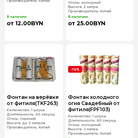
Производитель:
Китай
Огонь:
холодный
Высота:
2 метра
Производитель:
Китай
В наличии
В наличии
от 12.00BYN
от 25.00BYN
-14%
Фонтан на верёвке
Фонтан холодного
от фитиля(TKF263)
огня Свадебный от
фитиля(FPF103)
Количество:
1 штука
Длительность:
40 секунд
Количество:
1 штука
Огонь:
горячий
Длительность:
60 секунд
Высота:
до 3 метров
Огонь:
холодный
Производитель:
Китай
Высота:
3 метра
Производитель:
Китай