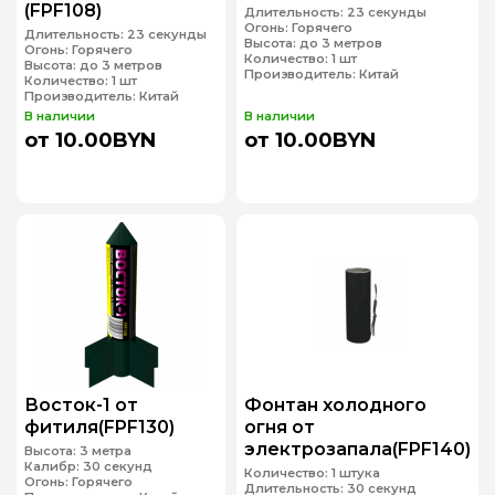
(FPF108)
Длительность:
23 секунды
Огонь:
Горячего
Длительность:
23 секунды
Высота:
до 3 метров
Огонь:
Горячего
Количество:
1 шт
Высота:
до 3 метров
Производитель:
Китай
Количество:
1 шт
Производитель:
Китай
В наличии
В наличии
от 10.00BYN
от 10.00BYN
Восток-1 от
Фонтан холодного
фитиля(FPF130)
огня от
электрозапала(FPF140)
Высота:
3 метра
Калибр:
30 секунд
Количество:
1 штука
Огонь:
Горячего
Длительность:
30 секунд