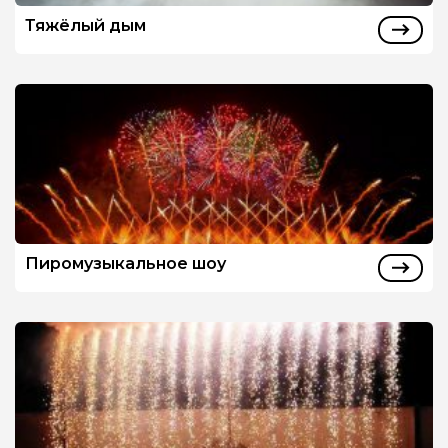
Тяжёлый дым
Пиромузыкальное шоу