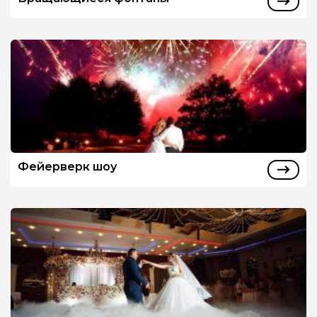
Фейерверк шоу