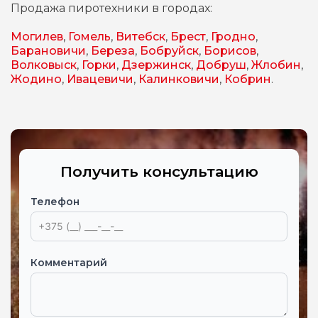
Продажа пиротехники в городах:
Могилев
,
Гомель
,
Витебск
,
Брест
,
Гродно
,
Барановичи
,
Береза
,
Бобруйск
,
Борисов
,
Волковыск
,
Горки
,
Дзержинск
,
Добруш
,
Жлобин
,
Жодино
,
Ивацевичи
,
Калинковичи
,
Кобрин
.
Получить консультацию
Телефон
Комментарий