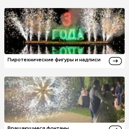
Пиротехнические фигуры и надписи
Вращающиеся фонтаны