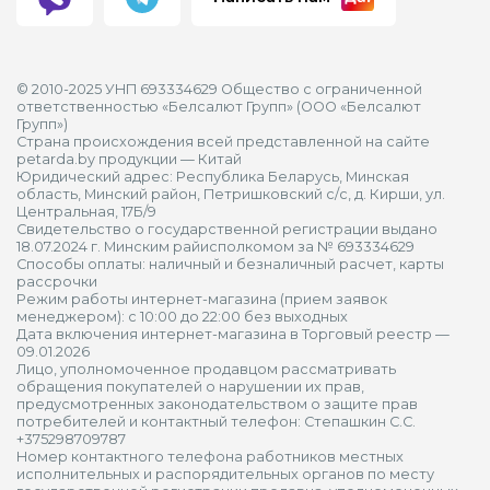
© 2010-2025 УНП 693334629 Общество с ограниченной
ответственностью «Белсалют Групп» (ООО «Белсалют
Групп»)
Страна происхождения всей представленной на сайте
petarda.by продукции — Китай
Юридический адрес: Республика Беларусь, Минская
область, Минский район, Петришковский с/с, д. Кирши, ул.
Центральная, 17Б/9
Свидетельство о государственной регистрации выдано
18.07.2024 г. Минским райисполкомом за № 693334629
Способы оплаты: наличный и безналичный расчет, карты
рассрочки
Режим работы интернет-магазина (прием заявок
менеджером): с 10:00 до 22:00 без выходных
Дата включения интернет-магазина в Торговый реестр —
09.01.2026
Лицо, уполномоченное продавцом рассматривать
обращения покупателей о нарушении их прав,
предусмотренных законодательством о защите прав
потребителей и контактный телефон: Степашкин С.С.
+375298709787
Номер контактного телефона работников местных
исполнительных и распорядительных органов по месту