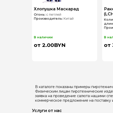
Хлопушка Маскарад
Рак
(LC
Огонь:
с петлей
Производитель:
Китай
Коли
длин
Прои
В наличии
В на
от 2.00BYN
от
В каталоге показаны примеры пиротехнич
Физическим лицам пиротехнические издел
заявка на проведение салюта нашими сп
коммерческое предложение на поставку 
Услуги от нас