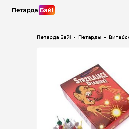
Петарда Бай!
Петарды
Витебс