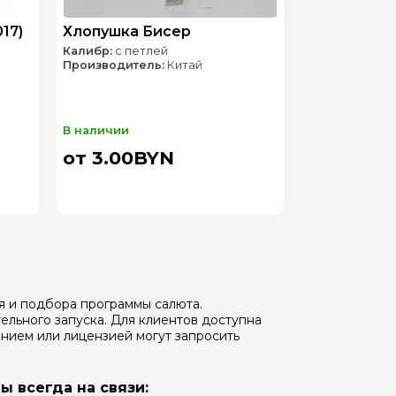
17)
Хлопушка Бисер
Калибр:
с петлей
Производитель:
Китай
В наличии
от 3.00BYN
я и подбора программы салюта.
ельного запуска. Для клиентов доступна
нием или лицензией могут запросить
ы всегда на связи: