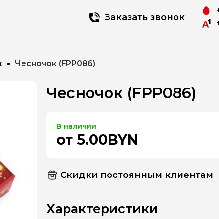
Заказать звонок
к
Чесночок (FPP086)
Чесночок (FPP086)
В наличии
от 5.00BYN
Скидки постоянным клиентам
Характеристики