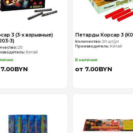
сар 3 (3-х взрывные)
Петарды Корсар 3 (K0
203-3)
Количество:
20 шт/уп
Производитель:
Китай
ичество:
20
изводитель:
Китай
аличии
В наличии
 7.00BYN
от 7.00BYN