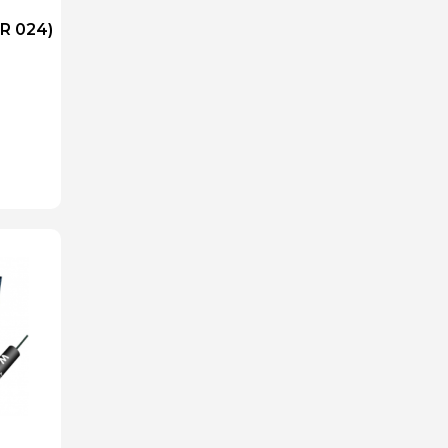
R 024)