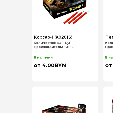
Корсар-1 (K0201S)
Пет
Количество:
60 шт/уп
Кол
Производитель:
Китай
Про
В наличии
В н
от 4.00BYN
от