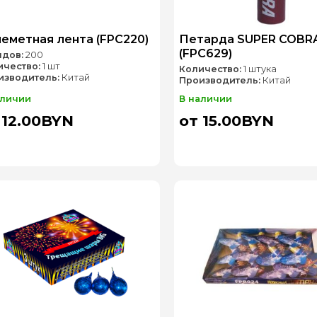
еметная лента (FPC220)
Петарда SUPER COBR
(FPC629)
ядов:
200
ичество:
1 шт
Количество:
1 штука
изводитель:
Китай
Производитель:
Китай
аличии
В наличии
 12.00BYN
от 15.00BYN