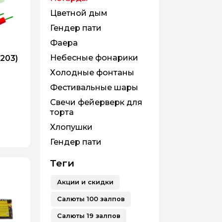
Цветной дым
Гендер пати
Фаера
Небесные фонарики
203)
Холодные фонтаны
Фестивальные шары
Свечи фейерверк для
торта
Хлопушки
Гендер пати
Теги
Акции и скидки
Салюты 100 залпов
Салюты 19 залпов