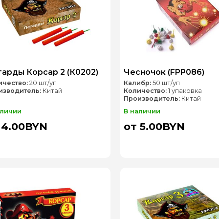
арды Корсар 2 (К0202)
Чесночок (FPP086)
ичество:
20 шт/уп
Калибр:
50 шт/уп
изводитель:
Китай
Количество:
1 упаковка
Производитель:
Китай
аличии
В наличии
 4.00BYN
от 5.00BYN