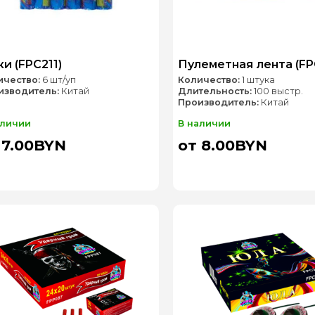
и (FPC211)
Пулеметная лента (FP
ичество:
6 шт/уп
Количество:
1 штука
изводитель:
Китай
Длительность:
100 выстр.
Производитель:
Китай
аличии
В наличии
 7.00BYN
от 8.00BYN