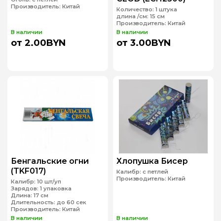
Производитель:
Китай
Количество:
1 штука
длина /см:
15 см
Производитель:
Китай
В наличии
В наличии
от 2.00BYN
от 3.00BYN
Бенгальские огни
Хлопушка Бисер
(TKF017)
Калибр:
с петлей
Производитель:
Китай
Калибр:
10 шт/уп
Зарядов:
1 упаковка
Длина:
17 см
Длительность:
до 60 сек
Производитель:
Китай
В наличии
В наличии