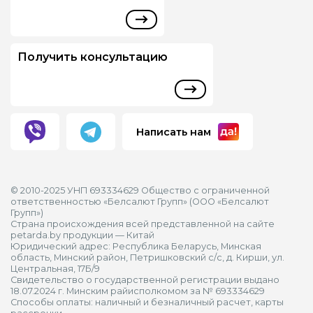
Получить консультацию
Написать нам
© 2010-2025 УНП 693334629 Общество с ограниченной
ответственностью «Белсалют Групп» (ООО «Белсалют
Групп»)
Страна происхождения всей представленной на сайте
petarda.by продукции — Китай
Юридический адрес: Республика Беларусь, Минская
область, Минский район, Петришковский с/с, д. Кирши, ул.
Центральная, 17Б/9
Свидетельство о государственной регистрации выдано
18.07.2024 г. Минским райисполкомом за № 693334629
Способы оплаты: наличный и безналичный расчет, карты