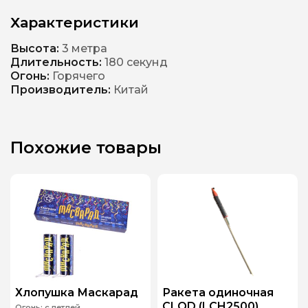
Характеристики
Высота:
3 метра
Длительность:
180 секунд
Огонь:
Горячего
Производитель:
Китай
Похожие товары
Хлопушка Маскарад
Ракета одиночная
CLOD (LCH2500)
Огонь:
с петлей