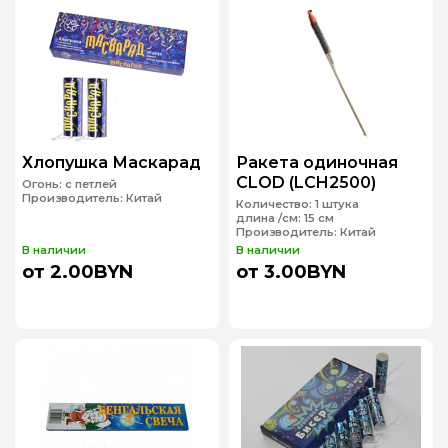
Хлопушка Маскарад
Ракета одиночная
CLOD (LCH2500)
Огонь:
с петлей
Производитель:
Китай
Количество:
1 штука
длина /см:
15 см
Производитель:
Китай
В наличии
В наличии
от 2.00BYN
от 3.00BYN