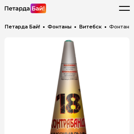
Петарда Бай!
Фонтаны
Витебск
Фонтан г