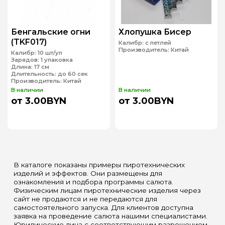
Бенгальские огни
Хлопушка Бисер
(TKF017)
Калибр:
с петлей
Производитель:
Китай
Калибр:
10 шт/уп
Зарядов:
1 упаковка
Длина:
17 см
Длительность:
до 60 сек
Производитель:
Китай
В наличии
В наличии
от 3.00BYN
от 3.00BYN
В каталоге показаны примеры пиротехнических
изделий и эффектов. Они размещены для
ознакомления и подбора программы салюта.
Физическим лицам пиротехнические изделия через
сайт не продаются и не передаются для
самостоятельного запуска. Для клиентов доступна
заявка на проведение салюта нашими специалистами.
Юридические лица с соответствующим разрешением