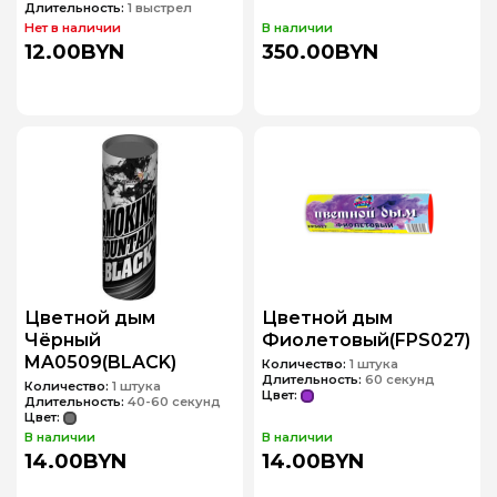
Длительность:
1 выстрел
Нет в наличии
В наличии
12.00BYN
350.00BYN
Цветной дым
Цветной дым
Чёрный
Фиолетовый(FPS027)
MA0509(BLACK)
Количество:
1 штука
Длительность:
60 секунд
Количество:
1 штука
Цвет:
Длительность:
40-60 секунд
Цвет:
В наличии
В наличии
14.00BYN
14.00BYN