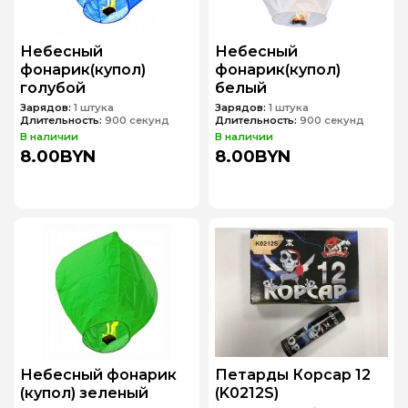
Небесный
Небесный
фонарик(купол)
фонарик(купол)
голубой
белый
Зарядов:
1 штука
Зарядов:
1 штука
Длительность:
900 секунд
Длительность:
900 секунд
В наличии
В наличии
8.00BYN
8.00BYN
Небесный фонарик
Петарды Корсар 12
(купол) зеленый
(K0212S)