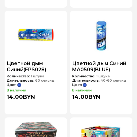
Цветной дым
Цветной дым Синий
Синий(FPS028)
MA0509(BLUE)
Количество:
1 штука
Количество:
1 штука
Длительность:
60 секунд
Длительность:
40-60 секунд
Цвет:
Цвет:
В наличии
В наличии
14.00BYN
14.00BYN