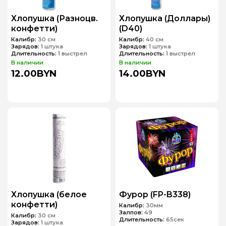
Хлопушка (Разноцв.
Хлопушка (Доллары)
конфетти)
(D40)
Калибр:
30 см
Калибр:
40 см
Зарядов:
1 штука
Зарядов:
1 штука
Длительность:
1 выстрел
Длительность:
1 выстрел
В наличии
В наличии
12.00BYN
14.00BYN
Хлопушка (белое
Фурор (FP-B338)
конфетти)
Калибр:
30мм
Залпов:
49
Калибр:
30 см
Длительность:
65сек
Зарядов:
1 штука