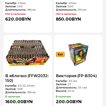
Калибр:
20мм
Калибр:
20мм
Залпов:
200
Залпов:
300
Длительность:
98сек
Длительность:
110сек
Нет в наличии
Нет в наличии
620.00BYN
850.00BYN
Хит
В яблочко (FFW2032-
Виктория (FP-B304)
150)
Калибр:
30 мм
Залпов:
25
Калибр:
20,25,30мм
Длительность:
35 сек
Залпов:
308
Высота:
40 м
Длительность:
98сек
В наличии
В наличии
1600.00BYN
200.00BYN