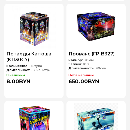
Петарды Катюша
Прованс (FP-B327)
(K1130C7)
Калибр:
30мм
Залпов:
100
Количество:
1 штука
Длительность:
90сек
Длительность:
25 выстр.
В наличии
Нет в наличии
8.00BYN
650.00BYN