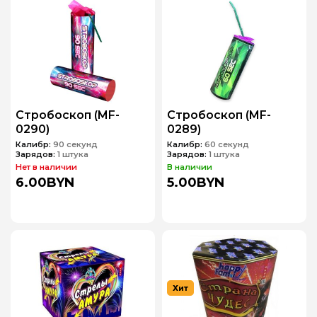
Стробоскоп (MF-
Стробоскоп (MF-
0290)
0289)
Калибр:
90 секунд
Калибр:
60 секунд
Зарядов:
1 штука
Зарядов:
1 штука
Нет в наличии
В наличии
6.00BYN
5.00BYN
Хит