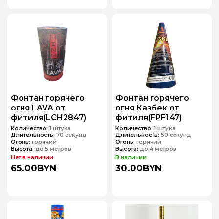
Фонтан горячего
Фонтан горячего
огня LAVA от
огня Казбек от
фитиля(LCH2847)
фитиля(FPF147)
Количество:
1 штука
Количество:
1 штука
Длительность:
70 секунд
Длительность:
50 секунд
Огонь:
горячий
Огонь:
горячий
Высота:
до 5 метров
Высота:
до 4 метров
Нет в наличии
В наличии
65.00BYN
30.00BYN