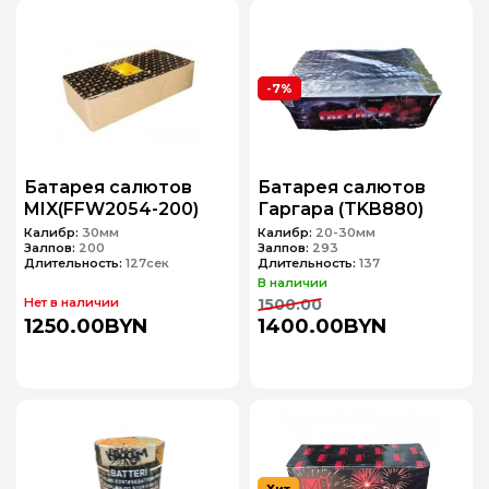
-7%
Батарея салютов
Батарея салютов
MIX(FFW2054-200)
Гаргара (TKB880)
Калибр:
30мм
Калибр:
20-30мм
Залпов:
200
Залпов:
293
Длительность:
127сек
Длительность:
137
В наличии
Нет в наличии
1500.00
1250.00BYN
1400.00BYN