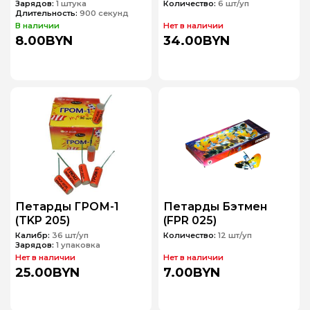
Зарядов:
1 штука
Количество:
6 шт/уп
Длительность:
900 секунд
В наличии
Нет в наличии
8.00BYN
34.00BYN
Петарды ГРОМ-1
Петарды Бэтмен
(TKP 205)
(FPR 025)
Калибр:
36 шт/уп
Количество:
12 шт/уп
Зарядов:
1 упаковка
Нет в наличии
Нет в наличии
25.00BYN
7.00BYN