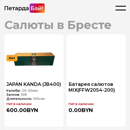
Салюты в Бресте
Хит
JAPAN KANDA (JB400)
Батарея салютов
MIX(FFW2054-200)
Калибр:
20-30мм
Залпов:
108
Длительность:
105сек
Нет в наличии
Нет в наличии
600.00BYN
0.00BYN