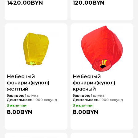
1420.00BYN
120.00BYN
Небесный
Небесный
фонарик(купол)
фонарик(купол)
желтый
красный
Зарядов:
1 штука
Зарядов:
1 штука
Длительность:
900 секунд
Длительность:
900 секунд
В наличии
В наличии
8.00BYN
8.00BYN