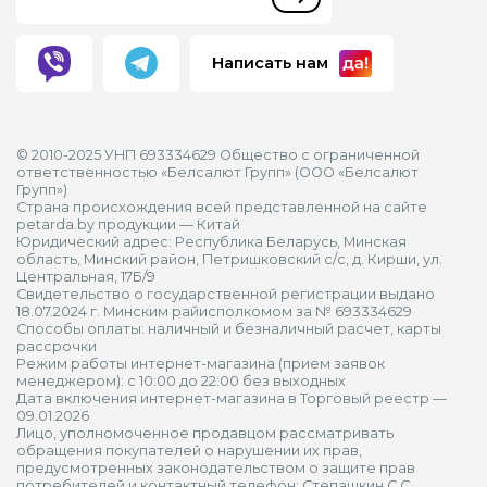
Написать нам
© 2010-2025 УНП 693334629 Общество с ограниченной
ответственностью «Белсалют Групп» (ООО «Белсалют
Групп»)
Страна происхождения всей представленной на сайте
petarda.by продукции — Китай
Юридический адрес: Республика Беларусь, Минская
область, Минский район, Петришковский с/с, д. Кирши, ул.
Центральная, 17Б/9
Свидетельство о государственной регистрации выдано
18.07.2024 г. Минским райисполкомом за № 693334629
Способы оплаты: наличный и безналичный расчет, карты
рассрочки
Режим работы интернет-магазина (прием заявок
менеджером): с 10:00 до 22:00 без выходных
Дата включения интернет-магазина в Торговый реестр —
09.01.2026
Лицо, уполномоченное продавцом рассматривать
обращения покупателей о нарушении их прав,
предусмотренных законодательством о защите прав
потребителей и контактный телефон: Степашкин С.С.