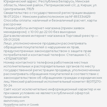
Юридический адрес: Республика Беларусь, Минская
область, Минский район, Петришковский с/с, д. Кирши, ул.
Центральная, 17Б/9
Свидетельство о государственной регистрации выдано
18.07.2024 г. Минским райисполкомом за № 693334629
Способы оплаты: наличный и безналичный расчет, карты
рассрочки
Режим работы интернет-магазина (прием заявок
менеджером): с 10:00 до 22:00 без выходных
Дата включения интернет-магазина в Торговый реестр —
09.01.2026
Лицо, уполномоченное продавцом рассматривать
обращения покупателей о нарушении их прав,
предусмотренных законодательством о защите прав
потребителей и контактный телефон: Степашкин С.С.
+375298709787
Номер контактного телефона работников местных
исполнительных и распорядительных органов по месту
государственной регистрации продавца, уполномоченных
рассматривать обращения покупателей в соответствии с
законодательством об обращениях граждан и юридических
лиц: Минский районнный исполнительный комитет 8(017)270-
50-24
Сайт носит исключительно информационный характер и ни
при каких условиях не является публичной офертой.
Продвижение сайта
dashchinskiy.com
Разработка сайта от Goweb