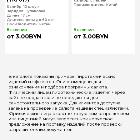
Калибр:
с петлей
Производитель:
Китай
Калибр:
10 шт/уп
Зарядов:
1 упаковка
Длина:
17 см
Длительность:
до 60 сек
Производитель:
Китай
В наличии
В наличии
от 3.00BYN
от 3.00BYN
В каталоге показаны примеры пиротехнических
изделий и эффектов. Они размещены для
ознакомления и подбора программы салюта.
Физическим лицам пиротехнические изделия через
сайт не продаются и не передаются для
самостоятельного запуска. Для клиентов доступна
заявка на проведение салюта нашими специалистами.
Юридические лица с соответствующим разрешением
или лицензией могут запросить коммерческое
предложение на поставку изделий после проверки
разрешительных документов.