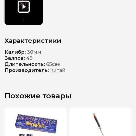
Характеристики
Калибр:
30мм
Залпов:
49
Длительность:
65сек
Производитель:
Китай
Похожие товары