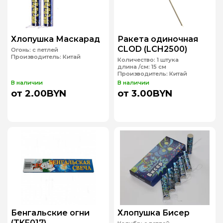
Хлопушка Маскарад
Ракета одиночная
CLOD (LCH2500)
Огонь:
с петлей
Производитель:
Китай
Количество:
1 штука
длина /см:
15 см
Производитель:
Китай
В наличии
В наличии
от 2.00BYN
от 3.00BYN
Бенгальские огни
Хлопушка Бисер
(TKF017)