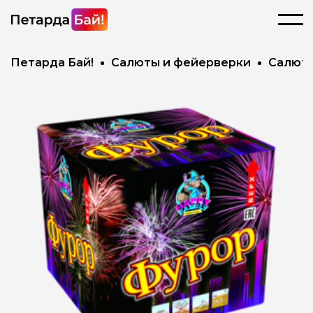
Петарда Бай!
Салюты и фейерверки
Салют