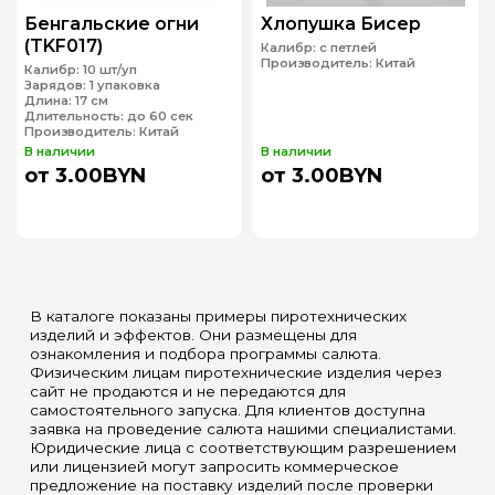
Бенгальские огни
Хлопушка Бисер
(TKF017)
Калибр:
с петлей
Производитель:
Китай
Калибр:
10 шт/уп
Зарядов:
1 упаковка
Длина:
17 см
Длительность:
до 60 сек
Производитель:
Китай
В наличии
В наличии
от 3.00BYN
от 3.00BYN
В каталоге показаны примеры пиротехнических
изделий и эффектов. Они размещены для
ознакомления и подбора программы салюта.
Физическим лицам пиротехнические изделия через
сайт не продаются и не передаются для
самостоятельного запуска. Для клиентов доступна
заявка на проведение салюта нашими специалистами.
Юридические лица с соответствующим разрешением
или лицензией могут запросить коммерческое
предложение на поставку изделий после проверки