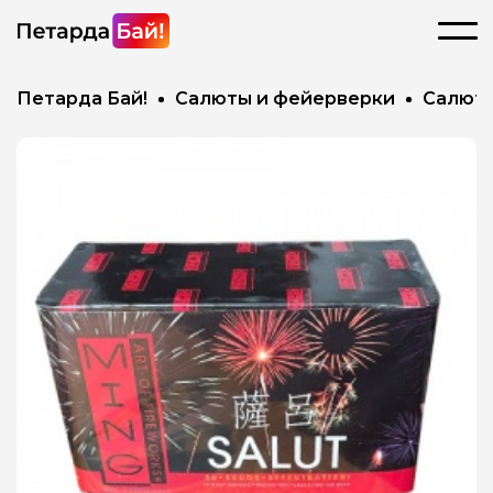
Петарда Бай!
Салюты и фейерверки
Салют