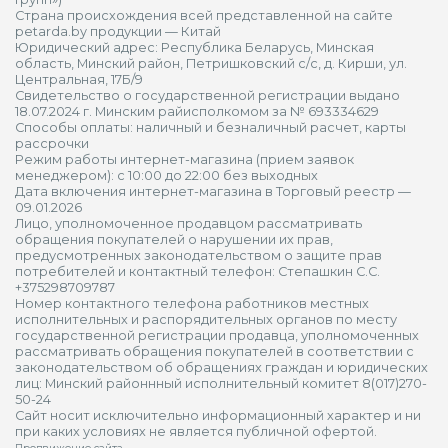
Страна происхождения всей представленной на сайте
petarda.by продукции — Китай
Юридический адрес: Республика Беларусь, Минская
область, Минский район, Петришковский с/с, д. Кирши, ул.
Центральная, 17Б/9
Свидетельство о государственной регистрации выдано
18.07.2024 г. Минским райисполкомом за № 693334629
Способы оплаты: наличный и безналичный расчет, карты
рассрочки
Режим работы интернет-магазина (прием заявок
менеджером): с 10:00 до 22:00 без выходных
Дата включения интернет-магазина в Торговый реестр —
09.01.2026
Лицо, уполномоченное продавцом рассматривать
обращения покупателей о нарушении их прав,
предусмотренных законодательством о защите прав
потребителей и контактный телефон: Степашкин С.С.
+375298709787
Номер контактного телефона работников местных
исполнительных и распорядительных органов по месту
государственной регистрации продавца, уполномоченных
рассматривать обращения покупателей в соответствии с
законодательством об обращениях граждан и юридических
лиц: Минский районнный исполнительный комитет 8(017)270-
50-24
Сайт носит исключительно информационный характер и ни
при каких условиях не является публичной офертой.