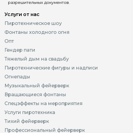
разрешительных документов.
Услуги от нас
Пиротехническое шоу
Фонтаны холодного огня
Опт
Гендер пати
Тяжелый дым на свадьбу
Пиротехнические фигуры и надписи
Огнепады
Музыкальный фейерверк
Вращающиеся фонтаны
Спецэффекты на мероприятия
Услуги пиротехника
Тихий фейерверк
Профессиональный фейерверк