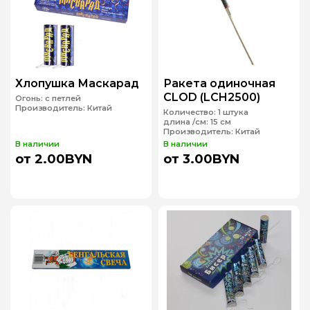
Хлопушка Маскарад
Ракета одиночная
CLOD (LCH2500)
Огонь:
с петлей
Производитель:
Китай
Количество:
1 штука
длина /см:
15 см
Производитель:
Китай
В наличии
В наличии
от 2.00BYN
от 3.00BYN