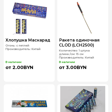
Хлопушка Маскарад
Ракета одиночная
CLOD (LCH2500)
Огонь:
с петлей
Производитель:
Китай
Количество:
1 штука
длина /см:
15 см
Производитель:
Китай
В наличии
В наличии
от 2.00BYN
от 3.00BYN