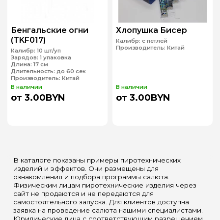
Бенгальские огни
Хлопушка Бисер
(TKF017)
Калибр:
с петлей
Производитель:
Китай
Калибр:
10 шт/уп
Зарядов:
1 упаковка
Длина:
17 см
Длительность:
до 60 сек
Производитель:
Китай
В наличии
В наличии
от 3.00BYN
от 3.00BYN
В каталоге показаны примеры пиротехнических
изделий и эффектов. Они размещены для
ознакомления и подбора программы салюта.
Физическим лицам пиротехнические изделия через
сайт не продаются и не передаются для
самостоятельного запуска. Для клиентов доступна
заявка на проведение салюта нашими специалистами.
Юридические лица с соответствующим разрешением