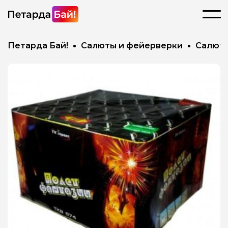
Петарда Бай!
Салюты и фейерверки
Салют