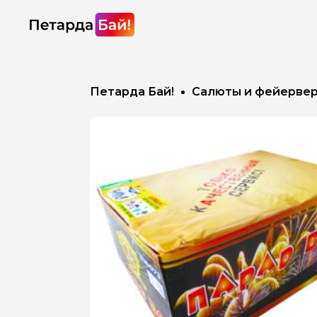
Петарда Бай!
Салюты и фейерве