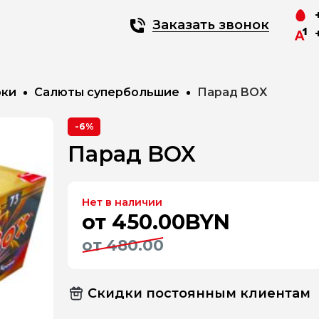
Заказать звонок
рки
Салюты супербольшие
Парад BOX
-6%
Парад BOX
Нет в наличии
от 450.00BYN
от 480.00
Скидки постоянным клиентам