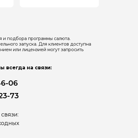
я и подбора программы салюта.
ельного запуска. Для клиентов доступна
нием или лицензией могут запросить
ы всегда на связи:
46-06
23-73
связи:
ыходных