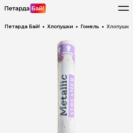
Петарда Бай!
Хлопушки
Гомель
Хлопушка 