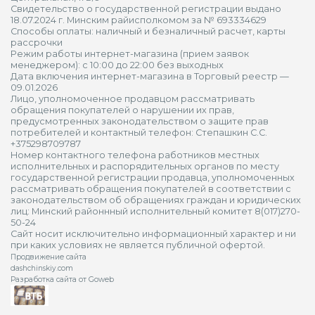
Свидетельство о государственной регистрации выдано
18.07.2024 г. Минским райисполкомом за № 693334629
Способы оплаты: наличный и безналичный расчет, карты
рассрочки
Режим работы интернет-магазина (прием заявок
менеджером): с 10:00 до 22:00 без выходных
Дата включения интернет-магазина в Торговый реестр —
09.01.2026
Лицо, уполномоченное продавцом рассматривать
обращения покупателей о нарушении их прав,
предусмотренных законодательством о защите прав
потребителей и контактный телефон: Степашкин С.С.
+375298709787
Номер контактного телефона работников местных
исполнительных и распорядительных органов по месту
государственной регистрации продавца, уполномоченных
рассматривать обращения покупателей в соответствии с
законодательством об обращениях граждан и юридических
лиц: Минский районнный исполнительный комитет 8(017)270-
50-24
Сайт носит исключительно информационный характер и ни
при каких условиях не является публичной офертой.
Продвижение сайта
dashchinskiy.com
Разработка сайта от Goweb