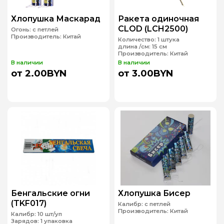
Хлопушка Маскарад
Ракета одиночная
CLOD (LCH2500)
Огонь:
с петлей
Производитель:
Китай
Количество:
1 штука
длина /см:
15 см
Производитель:
Китай
В наличии
В наличии
от 2.00BYN
от 3.00BYN
Бенгальские огни
Хлопушка Бисер
(TKF017)
Калибр:
с петлей
Производитель:
Китай
Калибр:
10 шт/уп
Зарядов:
1 упаковка