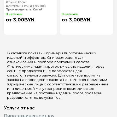
Длина:
17 см
Длительность:
до 60 сек
Производитель:
Китай
В наличии
В наличии
от 3.00BYN
от 3.00BYN
В каталоге показаны примеры пиротехнических
изделий и эффектов. Они размещены для
ознакомления и подбора программы салюта.
Физическим лицам пиротехнические изделия через
сайт не продаются и не передаются для
самостоятельного запуска. Для клиентов доступна
заявка на проведение салюта нашими специалистами.
Юридические лица с соответствующим разрешением
или лицензией могут запросить коммерческое
предложение на поставку изделий после проверки
разрешительных документов.
Услуги от нас
Пиротехническое шоу