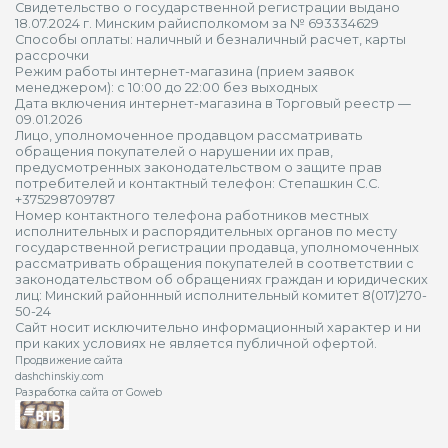
Свидетельство о государственной регистрации выдано
18.07.2024 г. Минским райисполкомом за № 693334629
Способы оплаты: наличный и безналичный расчет, карты
рассрочки
Режим работы интернет-магазина (прием заявок
менеджером): с 10:00 до 22:00 без выходных
Дата включения интернет-магазина в Торговый реестр —
09.01.2026
Лицо, уполномоченное продавцом рассматривать
обращения покупателей о нарушении их прав,
предусмотренных законодательством о защите прав
потребителей и контактный телефон: Степашкин С.С.
+375298709787
Номер контактного телефона работников местных
исполнительных и распорядительных органов по месту
государственной регистрации продавца, уполномоченных
рассматривать обращения покупателей в соответствии с
законодательством об обращениях граждан и юридических
лиц: Минский районнный исполнительный комитет 8(017)270-
50-24
Сайт носит исключительно информационный характер и ни
при каких условиях не является публичной офертой.
Продвижение сайта
dashchinskiy.com
Разработка сайта от Goweb