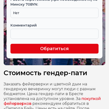
Минску 70BYN:
Комментарий
Обратиться
Стоимость гендер-пати
Заказать фейерверки и цветной дым на
гендерную вечеринку могут люди с разным
бюджетом. Цена гендер-пати в Бресте
установлена на доступном уровне. За
покупкой
фейерверков
рекомендуем обратиться в
«Петарда Бай». Цены есть на сайте. После