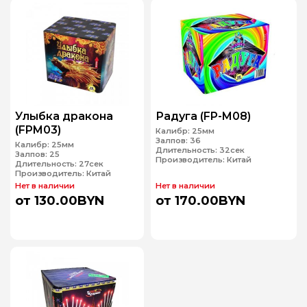
Улыбка дракона
Радуга (FP-M08)
(FPM03)
Калибр:
25мм
Залпов:
36
Калибр:
25мм
Длительность:
32сек
Залпов:
25
Производитель:
Китай
Длительность:
27сек
Производитель:
Китай
Нет в наличии
Нет в наличии
от 130.00BYN
от 170.00BYN