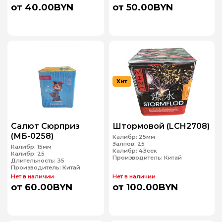
от 40.00BYN
от 50.00BYN
Хит
Салют Сюрприз
Штормовой (LCH2708)
(МБ-0258)
Калибр:
25мм
Залпов:
25
Калибр:
15мм
Калибр:
43сек
Калибр:
25
Производитель:
Китай
Длительность:
35
Производитель:
Китай
Нет в наличии
Нет в наличии
от 60.00BYN
от 100.00BYN