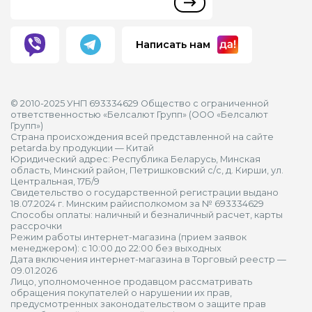
Написать нам
© 2010-2025 УНП 693334629 Общество с ограниченной
ответственностью «Белсалют Групп» (ООО «Белсалют
Групп»)
Страна происхождения всей представленной на сайте
petarda.by продукции — Китай
Юридический адрес: Республика Беларусь, Минская
область, Минский район, Петришковский с/с, д. Кирши, ул.
Центральная, 17Б/9
Свидетельство о государственной регистрации выдано
18.07.2024 г. Минским райисполкомом за № 693334629
Способы оплаты: наличный и безналичный расчет, карты
рассрочки
Режим работы интернет-магазина (прием заявок
менеджером): с 10:00 до 22:00 без выходных
Дата включения интернет-магазина в Торговый реестр —
09.01.2026
Лицо, уполномоченное продавцом рассматривать
обращения покупателей о нарушении их прав,
предусмотренных законодательством о защите прав