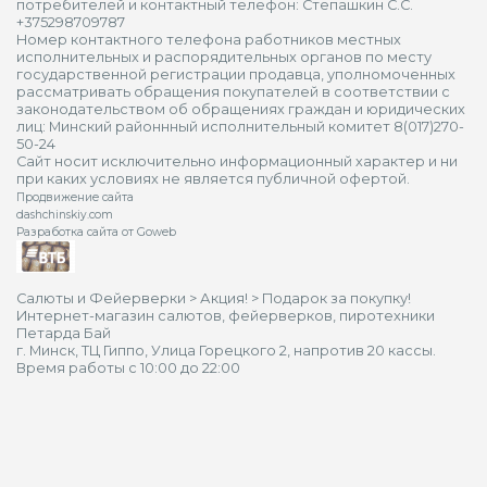
потребителей и контактный телефон: Степашкин С.С.
+375298709787
Номер контактного телефона работников местных
исполнительных и распорядительных органов по месту
государственной регистрации продавца, уполномоченных
рассматривать обращения покупателей в соответствии с
законодательством об обращениях граждан и юридических
лиц: Минский районнный исполнительный комитет 8(017)270-
50-24
Сайт носит исключительно информационный характер и ни
при каких условиях не является публичной офертой.
Продвижение сайта
dashchinskiy.com
Разработка сайта от Goweb
Салюты и Фейерверки
>
Акция!
>
Подарок за покупку!
Интернет-магазин салютов, фейерверков, пиротехники
Петарда Бай
г. Минск, ТЦ Гиппо, Улица Горецкого 2, напротив 20 кассы.
Время работы с 10:00 до 22:00