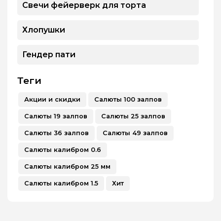
Свечи фейерверк для торта
Хлопушки
Гендер пати
Теги
Акции и скидки
Салюты 100 залпов
Салюты 19 залпов
Салюты 25 залпов
Салюты 36 залпов
Салюты 49 залпов
Салюты калибром 0.6
Салюты калибром 25 мм
Салюты калибром 1.5
Хит