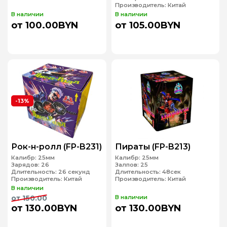
Производитель:
Китай
В наличии
В наличии
от 100.00BYN
от 105.00BYN
-13%
Рок-н-ролл (FP-B231)
Пираты (FP-B213)
Калибр:
25мм
Калибр:
25мм
Зарядов:
26
Залпов:
25
Длительность:
26 секунд
Длительность:
48сек
Производитель:
Китай
Производитель:
Китай
В наличии
от 150.00
В наличии
от 130.00BYN
от 130.00BYN