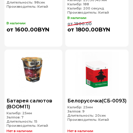
Калибр:
25 /30 /45 мм
Длительность:
98сек
Калибр:
188
Производитель:
Китай
Калибр:
200 секунд
Производитель:
Китай
В наличии
В наличии
от 1900.00
от 1600.00BYN
от 1800.00BYN
Батарея салютов
Белорусочка(СБ-0093)
(BOOM11)
Калибр:
25мм
Залпов:
9
Калибр:
25мм
Длительность:
20сек
Залпов:
7
Производитель:
Китай
Длительность:
15
Производитель:
Китай
Нет в наличии
Нет в наличии