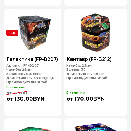
-4%
Галактика (FP-B207)
Кентавр (FP-B212)
Артикул:
FP-B207
Калибр:
25мм
Калибр:
25мм
Залпов:
37
Зарядов:
25 залпов
Длительность:
48сек
Длительность:
44 секунды
Производитель:
Китай
Производитель:
Китай
В наличии
от 135.00
В наличии
от 130.00BYN
от 170.00BYN