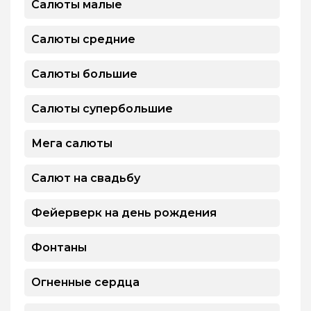
Салюты малые
Салюты средние
Салюты большие
Салюты супербольшие
Мега салюты
Салют на свадьбу
Фейерверк на день рождения
Фонтаны
Огненные сердца